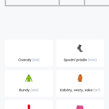
Overaly
Spodní prádlo
109
5310
Bundy
Kabáty, vesty, saka
256
197