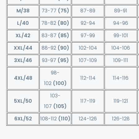
M/38
73-77
(75)
87-89
89-91
L/40
78-82
(80)
92-94
94-96
XL/42
83-87
(85)
97-99
99-101
XXL/44
88-92
(90)
102-104
104-106
3XL/46
93-97
(95)
107-109
109-111
98-
4XL/48
112-114
114-116
102
(100)
103-
5XL/50
117-119
119-121
107
(105)
6XL/52
108-112
(110)
124-126
126-128