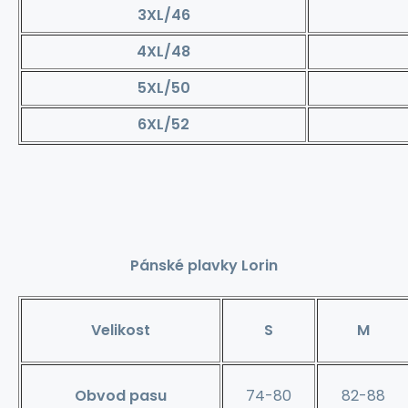
3XL/46
4XL/48
5XL/50
6XL/52
Pánské plavky Lorin
Velikost
S
M
Obvod pasu
74-80
82-88