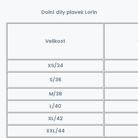
Dolní díly plavek Lorin
Velikost
XS/34
S/36
M/38
L/40
XL/42
XXL/44