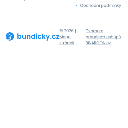
Obchodní podmínky
© 2026 |
Tvorba a
bundicky.cz
Mapa
pronájem eshopů
stránek
BINARGON.cz