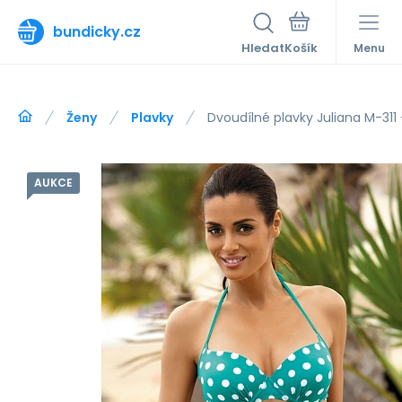
bundicky.cz
Hledat
Menu
Ženy
Plavky
Dvoudílné plavky Juliana M-311
AUKCE