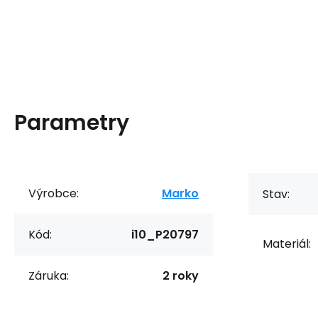
Parametry
Výrobce:
Marko
Stav:
Kód:
i10_P20797
Materiál:
Záruka:
2 roky