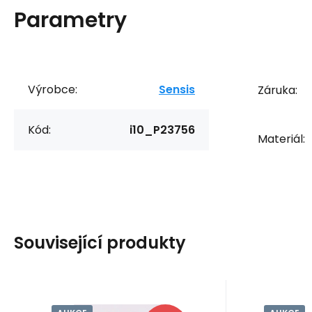
Parametry
Výrobce:
Sensis
Záruka:
Kód:
i10_P23756
Materiál:
Související produkty