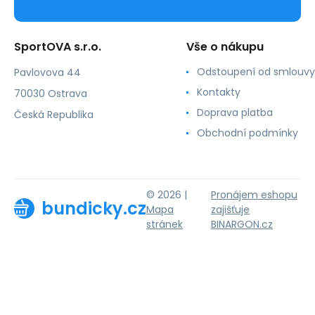
SportOVA s.r.o.
Vše o nákupu
Odstoupení od smlouvy
Pavlovova 44
Kontakty
70030 Ostrava
Doprava platba
Česká Republika
Obchodní podmínky
© 2026 |
Pronájem eshopu
bundicky.cz
Mapa
zajišťuje
stránek
BINARGON.cz