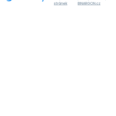
stránek
BINARGON.cz