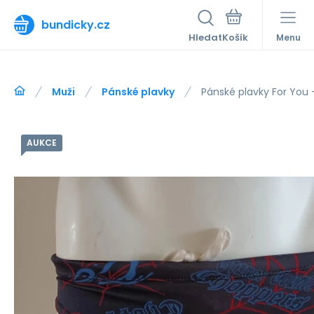
bundicky.cz
Hledat
Menu
Muži
Pánské plavky
Pánské plavky For You 
AUKCE