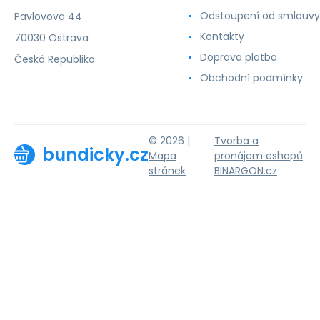
Odstoupení od smlouvy
Pavlovova 44
Kontakty
70030 Ostrava
Doprava platba
Česká Republika
Obchodní podmínky
© 2026 |
Tvorba a
bundicky.cz
Mapa
pronájem eshopů
stránek
BINARGON.cz