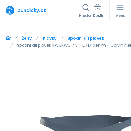
bundicky.cz
Hledat
Menu
Ženy
Plavky
Spodní díl plavek
Spodní díl plavek KW0KW01715 - DYM denim - Calvin Kle