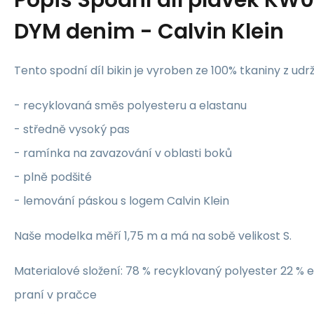
DYM denim - Calvin Klein
Tento spodní díl bikin je vyroben ze 100% tkaniny z udrž
- recyklovaná směs polyesteru a elastanu
- středně vysoký pas
- ramínka na zavazování v oblasti boků
- plně podšité
- lemování páskou s logem Calvin Klein
Naše modelka měří 1,75 m a má na sobě velikost S.
Materialové složení: 78 % recyklovaný polyester 22 % 
praní v pračce