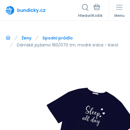
bundicky.cz
Hledat
Menu
Ženy
Spodní prádlo
Dámské pyžamo 160/070 tm. modré srdce - Karol