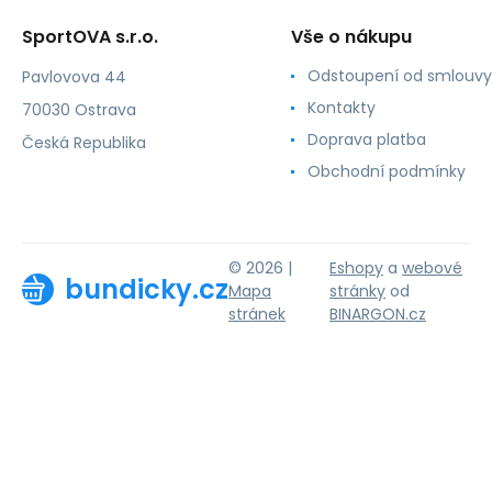
SportOVA s.r.o.
Vše o nákupu
Odstoupení od smlouvy
Pavlovova 44
Kontakty
70030 Ostrava
Doprava platba
Česká Republika
Obchodní podmínky
© 2026 |
Eshopy
a
webové
bundicky.cz
Mapa
stránky
od
stránek
BINARGON.cz