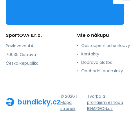
SportOVA s.r.o.
Vše o nákupu
Odstoupení od smlouvy
Pavlovova 44
Kontakty
70030 Ostrava
Doprava platba
Česká Republika
Obchodní podmínky
© 2026 |
Tvorba a
bundicky.cz
Mapa
pronájem eshopů
stránek
BINARGON.cz