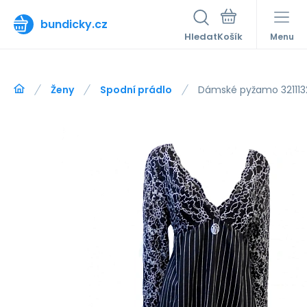
bundicky.cz
Hledat
Menu
Ženy
Spodní prádlo
Dámské pyžamo 321113