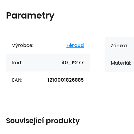
Parametry
Výrobce:
Féraud
Záruka:
Kód:
i10_P277
Materiál:
EAN:
1210001826885
Související produkty