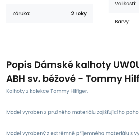
Velikosti:
Záruka:
2 roky
Barvy:
Popis
Dámské kalhoty UW0
ABH sv. béžové - Tommy Hilf
Kalhoty z kolekce Tommy Hilfiger.
Model vyroben z pružného materiálu zajišťujícího poho
Model vyrobený z extrémně příjemného materiálu s