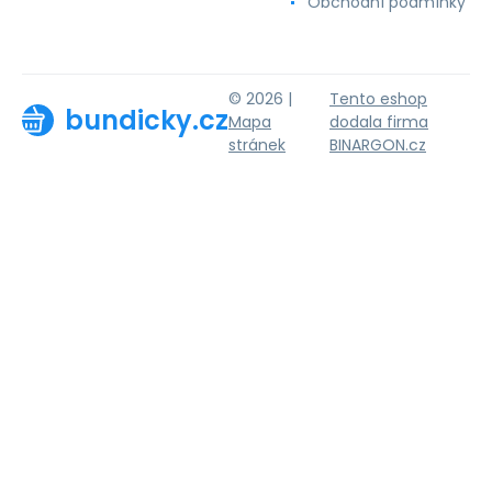
Obchodní podmínky
© 2026 |
Tento eshop
bundicky.cz
Mapa
dodala firma
stránek
BINARGON.cz