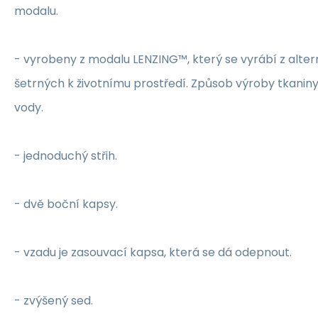
modalu.
- vyrobeny z modalu LENZING™, který se vyrábí z alter
šetrných k životnímu prostředí. Způsob výroby tkaniny
vody.
- jednoduchý střih.
- dvě boční kapsy.
- vzadu je zasouvací kapsa, která se dá odepnout.
- zvýšený sed.