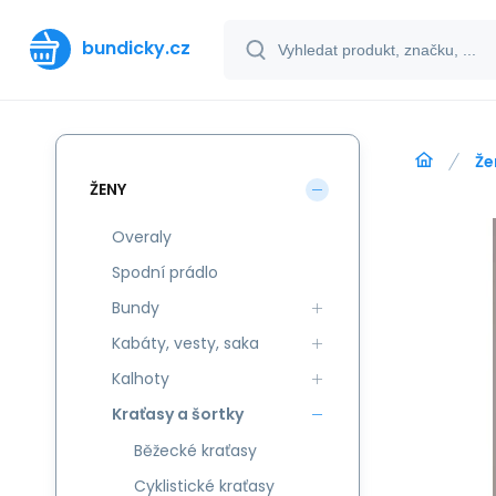
bundicky.cz
Že
ŽENY
Overaly
Spodní prádlo
Bundy
Kabáty, vesty, saka
Kalhoty
Kraťasy a šortky
Běžecké kraťasy
Cyklistické kraťasy