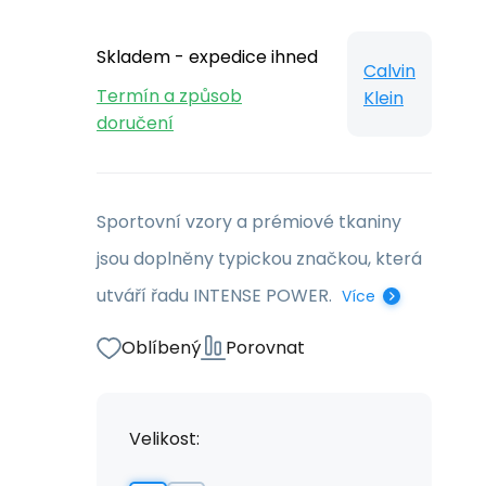
Skladem - expedice ihned
Calvin
Termín a způsob
Klein
doručení
Sportovní vzory a prémiové tkaniny
jsou doplněny typickou značkou, která
utváří řadu INTENSE POWER.
Více
Oblíbený
Porovnat
Velikost: