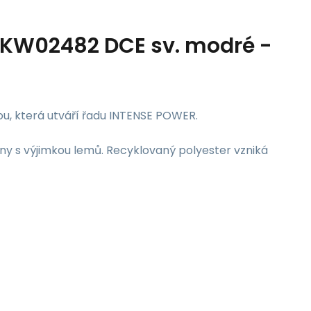
KW02482 DCE sv. modré -
ou, která utváří řadu INTENSE POWER.
ny s výjimkou lemů. Recyklovaný polyester vzniká