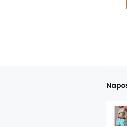
Napos