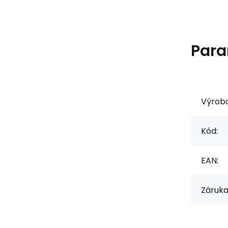
Para
Výrob
Kód:
EAN:
Záruka