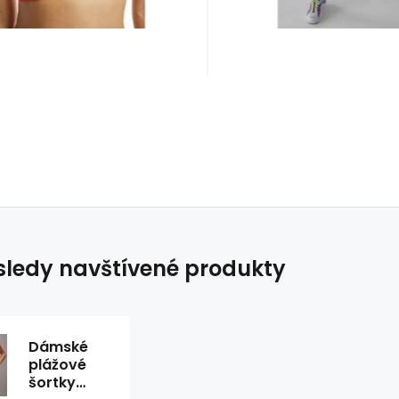
ledy navštívené produkty
Dámské
plážové
šortky