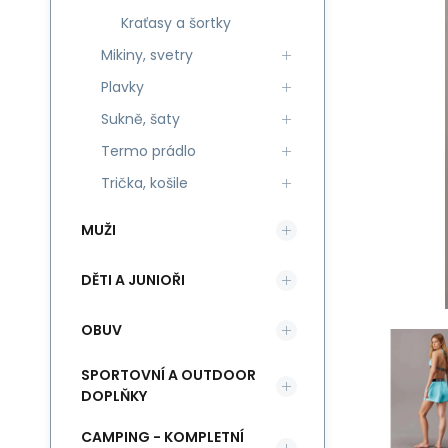
Kraťasy a šortky
Mikiny, svetry
Plavky
Sukně, šaty
Termo prádlo
Trička, košile
MUŽI
DĚTI A JUNIOŘI
OBUV
SPORTOVNÍ A OUTDOOR
DOPLŇKY
CAMPING - KOMPLETNÍ