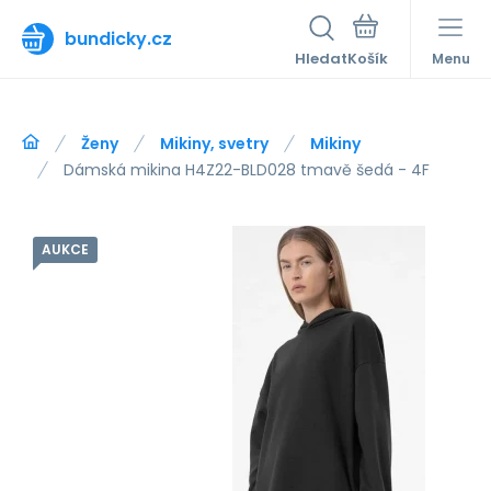
bundicky.cz
Hledat
Menu
Ženy
Mikiny, svetry
Mikiny
Dámská mikina H4Z22-BLD028 tmavě šedá - 4F
AUKCE