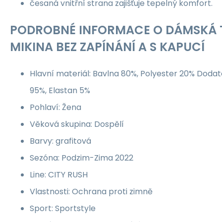
česaná vnitřní strana zajišťuje tepelný komfort.
PODROBNÉ INFORMACE O DÁMSKÁ 
MIKINA BEZ ZAPÍNÁNÍ A S KAPUCÍ
Hlavní materiál: Bavlna 80%, Polyester 20% Dodat
95%, Elastan 5%
Pohlaví: Žena
Věková skupina: Dospělí
Barvy: grafitová
Sezóna: Podzim-Zima 2022
Line: CITY RUSH
Vlastnosti: Ochrana proti zimně
Sport: Sportstyle