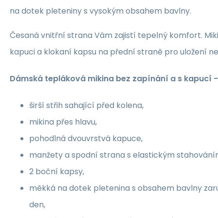
na dotek pleteniny s vysokým obsahem bavlny.
Česaná vnitřní strana Vám zajistí tepelný komfort. M
kapuci a klokaní kapsu na přední straně pro uložení n
Dámská tepláková mikina bez zapínání a s kapucí 
širší střih sahající před kolena,
mikina přes hlavu,
pohodlná dvouvrstvá kapuce,
manžety a spodní strana s elastickým stahování
2 boční kapsy,
měkká na dotek pletenina s obsahem bavlny zaru
den,