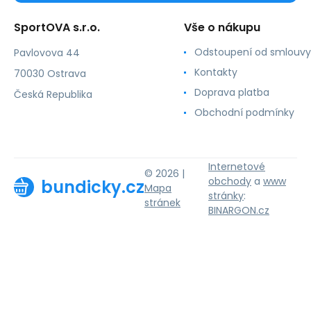
SportOVA s.r.o.
Vše o nákupu
Odstoupení od smlouvy
Pavlovova 44
Kontakty
70030 Ostrava
Doprava platba
Česká Republika
Obchodní podmínky
Internetové
© 2026 |
obchody
a
www
bundicky.cz
Mapa
stránky
:
stránek
BINARGON.cz