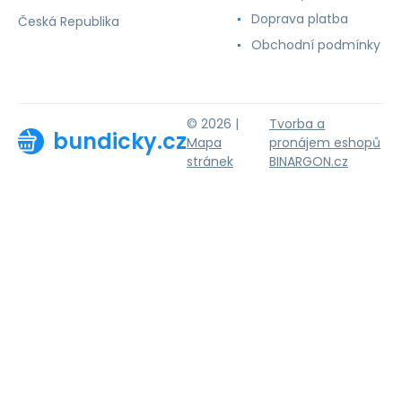
Doprava platba
Česká Republika
Obchodní podmínky
© 2026 |
Tvorba a
bundicky.cz
Mapa
pronájem eshopů
stránek
BINARGON.cz