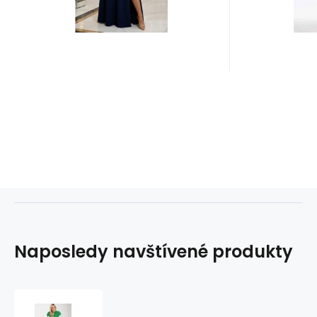
Naposledy navštívené produkty
Tepláková