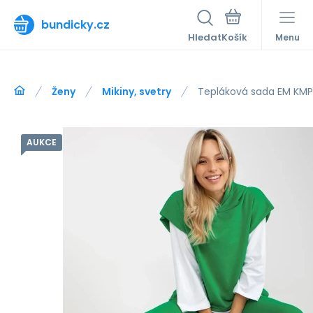
bundicky.cz
Hledat
Menu
Ženy
Mikiny, svetry
Tepláková sada EM KMPL
AUKCE