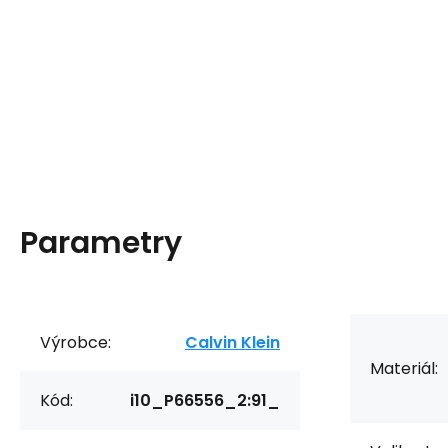
Parametry
Výrobce:
Calvin Klein
Materiál:
Kód:
i10_P66556_2:91_