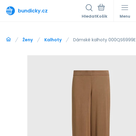
bundicky.cz
Hledat
Menu
Ženy
Kalhoty
Dámské kalhoty 000QS6999E H