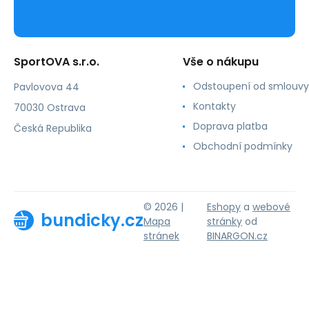
SportOVA s.r.o.
Vše o nákupu
Odstoupení od smlouvy
Pavlovova 44
Kontakty
70030 Ostrava
Doprava platba
Česká Republika
Obchodní podmínky
© 2026 |
Eshopy
a
webové
bundicky.cz
Mapa
stránky
od
stránek
BINARGON.cz