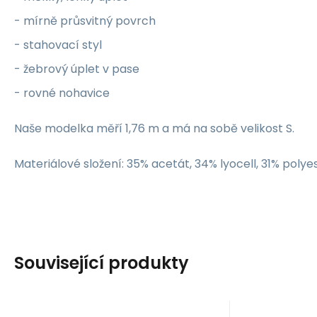
- mírně průsvitný povrch
- stahovací styl
- žebrový úplet v pase
- rovné nohavice
Naše modelka měří 1,76 m a má na sobě velikost S.
Materiálové složení: 35% acetát, 34% lyocell, 31% polye
Související produkty