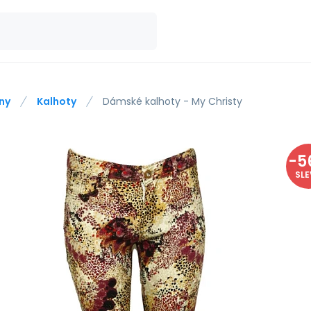
ny
Kalhoty
Dámské kalhoty - My Christy
-
5
SL