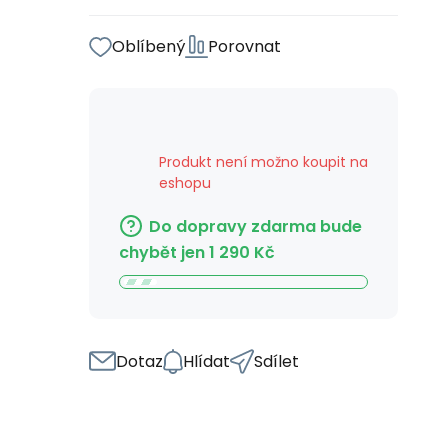
Oblíbený
Porovnat
Produkt není možno koupit na
eshopu
Do dopravy zdarma bude
chybět jen
1 290
Kč
Dotaz
Hlídat
Sdílet