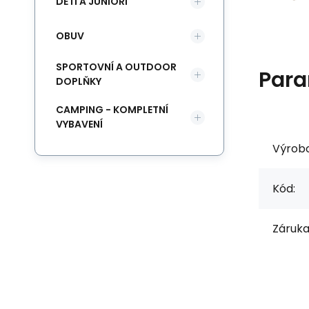
DĚTI A JUNIOŘI
OBUV
SPORTOVNÍ A OUTDOOR
Para
DOPLŇKY
CAMPING - KOMPLETNÍ
VYBAVENÍ
Výrob
Kód:
Záruka