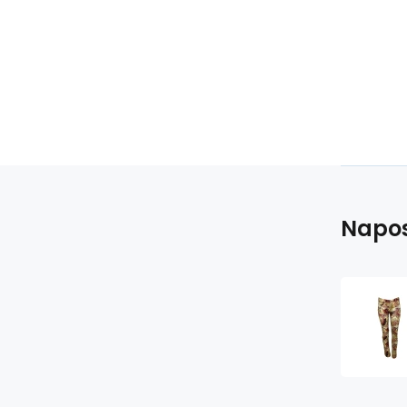
Napos