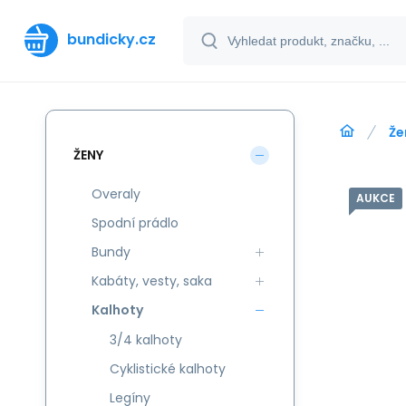
bundicky.cz
Že
ŽENY
Overaly
AUKCE
Spodní prádlo
Bundy
Kabáty, vesty, saka
Kalhoty
3/4 kalhoty
Cyklistické kalhoty
Legíny