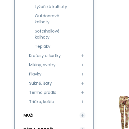
Lyžařské kalhoty
Outdoorové
kalhoty
Softshellové
kalhoty
Tepláky
Kraťasy a šortky
Mikiny, svetry
Plavky
Sukně, šaty
Termo prádlo
Trička, košile
MUŽI