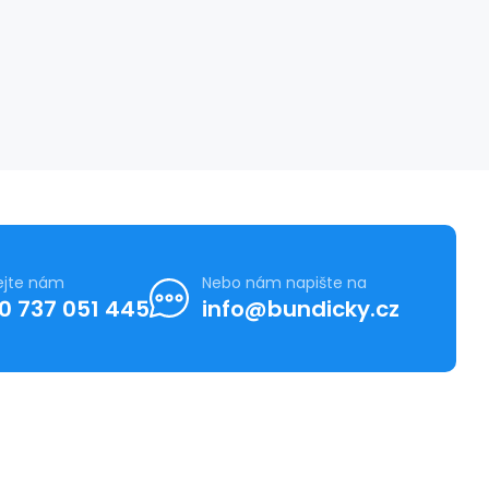
ejte nám
Nebo nám napište na
0 737 051 445
info@bundicky.cz