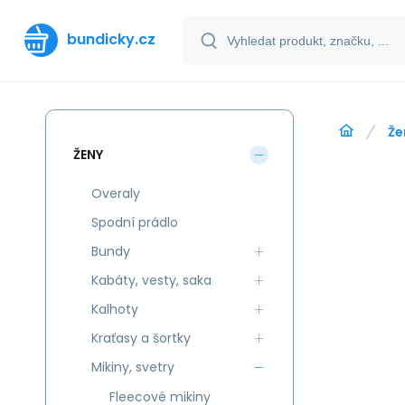
bundicky.cz
Že
ŽENY
Overaly
Spodní prádlo
Bundy
Kabáty, vesty, saka
Kalhoty
Kraťasy a šortky
Mikiny, svetry
Fleecové mikiny