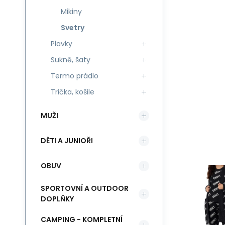
Mikiny
Svetry
Plavky
Sukně, šaty
Termo prádlo
Trička, košile
MUŽI
DĚTI A JUNIOŘI
OBUV
SPORTOVNÍ A OUTDOOR
DOPLŇKY
CAMPING - KOMPLETNÍ