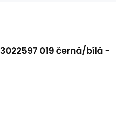
3022597 019 černá/bílá -