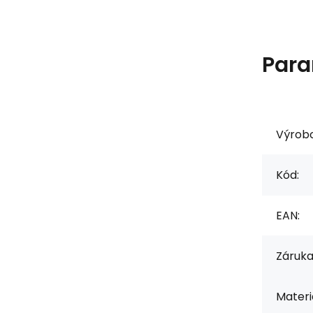
Para
Výrob
Kód:
EAN:
Záruka
Materiá