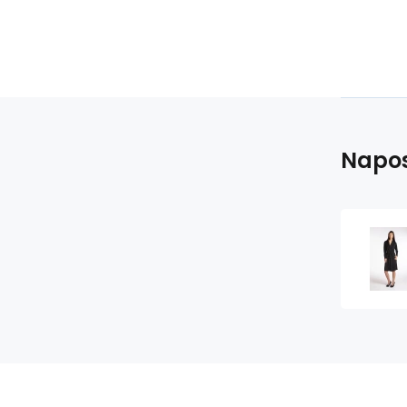
Napos