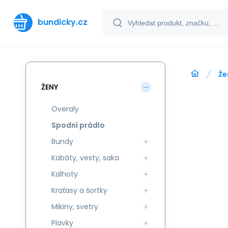
bundicky.cz
Že
ŽENY
Overaly
Spodní prádlo
Bundy
Kabáty, vesty, saka
Kalhoty
Kraťasy a šortky
Mikiny, svetry
Plavky