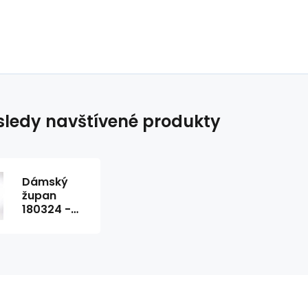
ledy navštívené produkty
Dámský
župan
180324 -
Gattina