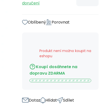
doručení
Oblíbený
Porovnat
Produkt není možno koupit na
eshopu
Koupí dosáhnete na
dopravu ZDARMA
Dotaz
Hlídat
Sdílet