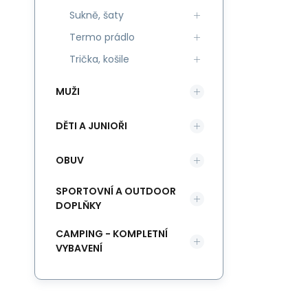
Sukně, šaty
Termo prádlo
Trička, košile
MUŽI
DĚTI A JUNIOŘI
OBUV
SPORTOVNÍ A OUTDOOR
DOPLŇKY
CAMPING - KOMPLETNÍ
VYBAVENÍ