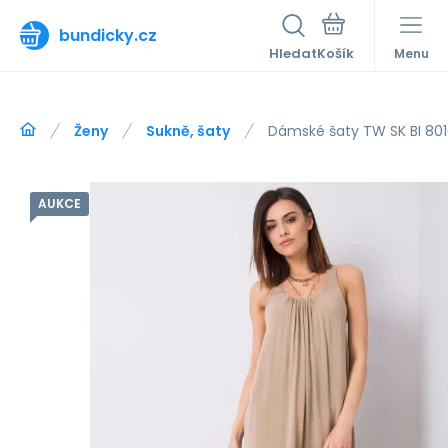
bundicky.cz
Hledat
Menu
Ženy
Sukně, šaty
Dámské šaty TW SK BI 8010
AUKCE