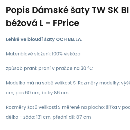
Popis
Dámské šaty TW SK BI 
béžová L - FPrice
Lehké velbloudí šaty OCH BELLA
.
Materiálové složení: 100% viskóza
způsob praní: praní v pračce na 30 °C
Modelka má na sobě velikost S. Rozměry modelky: výš
cm, pas 60 cm, boky 86 cm.
Rozměry šatů velikosti S měřené na plocho: šířka v po
délka - záda: 131 cm, přední díl: 87 cm