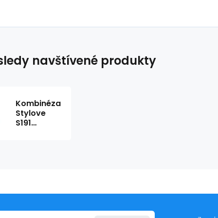
ledy navštívené produkty
Kombinéza
Stylove
S191
Powder
Pink