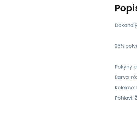
Popi
Dokonalý
95% poly
Pokyny pr
Barva: r
Kolekce:
Pohlaví: 