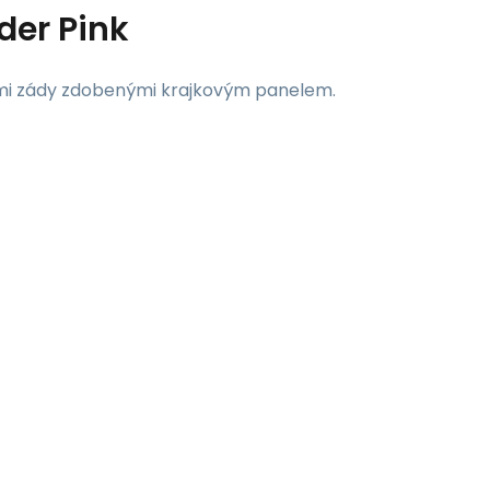
der Pink
tými zády zdobenými krajkovým panelem.