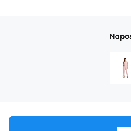
Napos