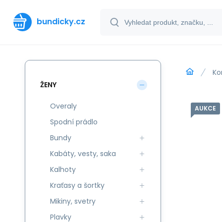
bundicky.cz
Ko
ŽENY
Overaly
AUKCE
Spodní prádlo
Bundy
Kabáty, vesty, saka
Kalhoty
Kraťasy a šortky
Mikiny, svetry
Plavky