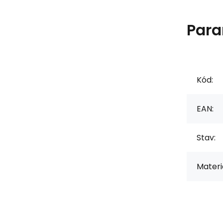
Para
Kód:
EAN:
Stav:
Materiá