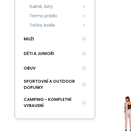
Sukně, šaty
Termo prádlo
Trička, košile
MUŽI
DĚTI A JUNIOŘI
OBUV
SPORTOVNÍ A OUTDOOR
DOPLŇKY
CAMPING - KOMPLETNÍ
VYBAVENÍ