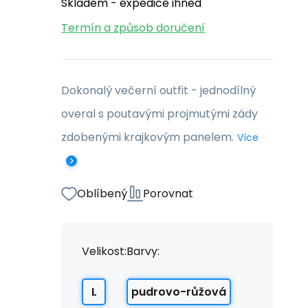
Skladem - expedice ihned
Termín a způsob doručení
Dokonalý večerní outfit - jednodílný
overal s poutavými projmutými zády
zdobenými krajkovým panelem.
Více
Oblíbený
Porovnat
Velikost:
Barvy:
L
pudrovo-růžová