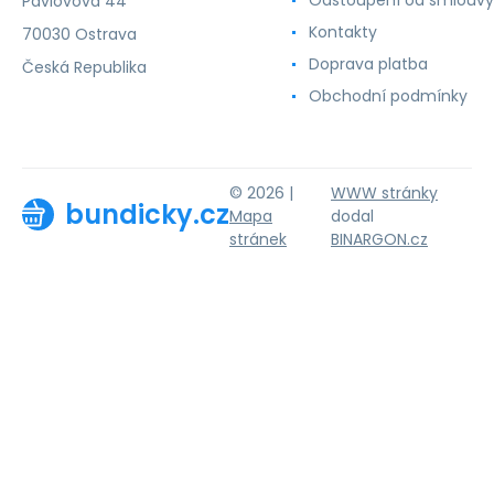
Pavlovova 44
Kontakty
70030 Ostrava
Doprava platba
Česká Republika
Obchodní podmínky
© 2026 |
WWW stránky
bundicky.cz
Mapa
dodal
stránek
BINARGON.cz