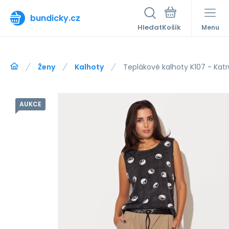
bundicky.cz
Hledat
Menu
Ženy
Kalhoty
Teplákové kalhoty K107 - Katr
AUKCE