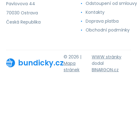
Odstoupení od smlouvy
Pavlovova 44
Kontakty
70030 Ostrava
Doprava platba
Česká Republika
Obchodní podmínky
© 2026 |
WWW stránky
bundicky.cz
Mapa
dodal
stránek
BINARGON.cz