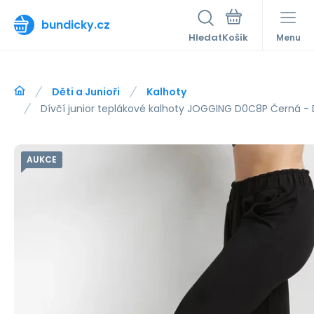
bundicky.cz
Hledat
Menu
Děti a Junioři
Kalhoty
Dívčí junior teplákové kalhoty JOGGING D0C8P Černá - 
AUKCE