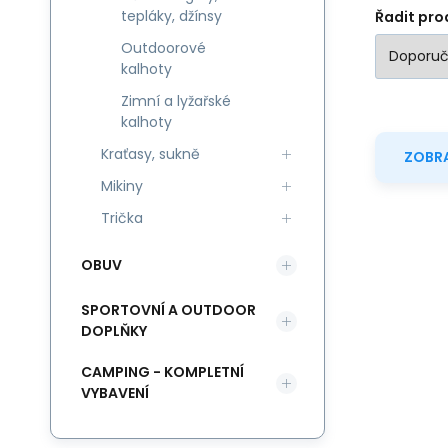
tepláky, džínsy
Řadit pro
Outdoorové
kalhoty
Zimní a lyžařské
kalhoty
Kraťasy, sukně
ZOBRA
Mikiny
Trička
OBUV
SPORTOVNÍ A OUTDOOR
DOPLŇKY
CAMPING - KOMPLETNÍ
VYBAVENÍ