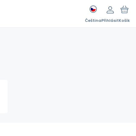
Čeština
Přihlásit
Košík