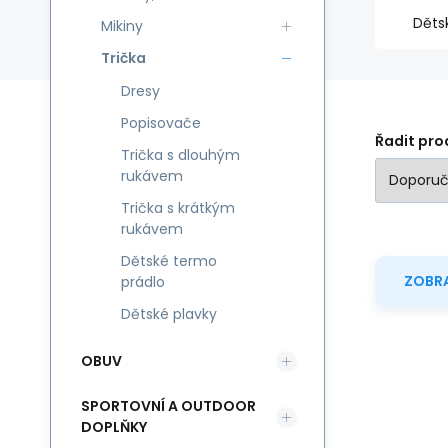
Děts
Mikiny
Trička
Dresy
Popisovače
Řadit pro
Trička s dlouhým
rukávem
Trička s krátkým
rukávem
Dětské termo
ZOBRA
prádlo
Dětské plavky
OBUV
SPORTOVNÍ A OUTDOOR
DOPLŇKY