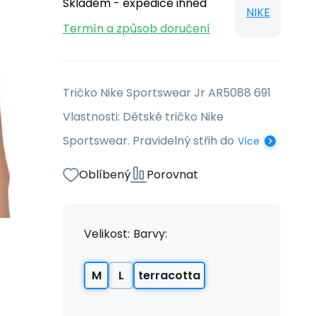
Skladem - expedice ihned
NIKE
Termín a způsob doručení
Tričko Nike Sportswear Jr AR5088 691
Vlastnosti: Dětské tričko Nike
Sportswear. Pravidelný střih do
Více
Oblíbený
Porovnat
Velikost:
Barvy:
M
L
terracotta