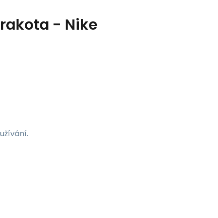
erakota - Nike
užívání.