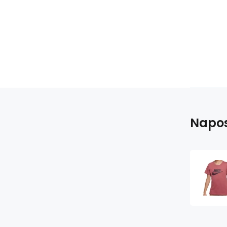
Napos