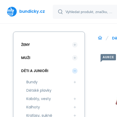
bundicky.cz
Dě
ŽENY
AUKCE
MUŽI
DĚTI A JUNIOŘI
Bundy
Dětské plavky
Kabáty, vesty
Kalhoty
Kraťasy, sukně