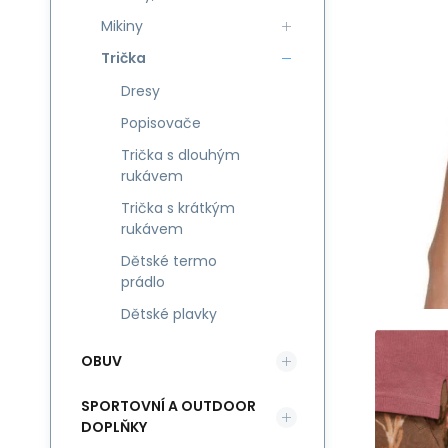
Mikiny
Trička
Dresy
Popisovače
Trička s dlouhým
rukávem
Trička s krátkým
rukávem
Dětské termo
prádlo
Dětské plavky
OBUV
SPORTOVNÍ A OUTDOOR
DOPLŇKY