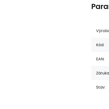
Para
Výrob
Kód:
EAN:
Záruka
Stav: