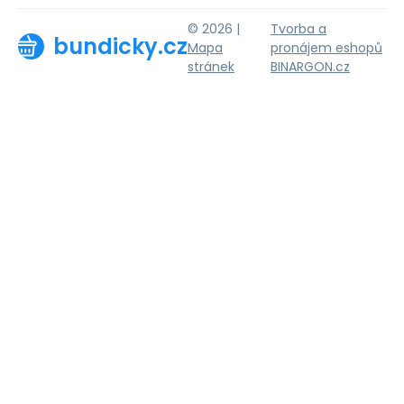
© 2026 |
Tvorba a
bundicky.cz
Mapa
pronájem eshopů
stránek
BINARGON.cz