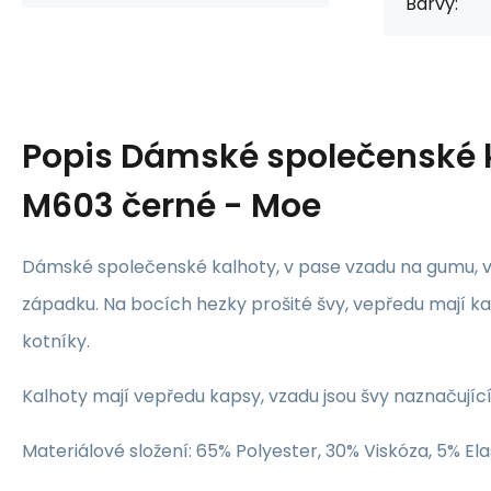
Barvy:
Popis
Dámské společenské 
M603 černé - Moe
Dámské společenské kalhoty, v pase vzadu na gumu, ve
západku. Na bocích hezky prošité švy, vepředu mají ka
kotníky.
Kalhoty mají vepředu kapsy, vzadu jsou švy naznačujíc
Materiálové složení: 65% Polyester, 30% Viskóza, 5% El