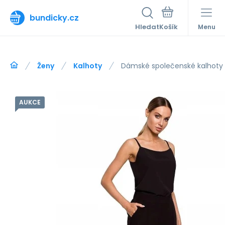
bundicky.cz
Hledat
Menu
Ženy
Kalhoty
Dámské společenské kalhoty
AUKCE