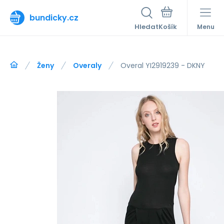
bundicky.cz
Hledat
Menu
Ženy
Overaly
Overal YI2919239 - DKNY