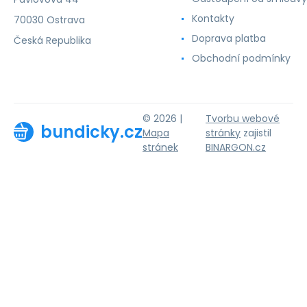
Kontakty
70030 Ostrava
Doprava platba
Česká Republika
Obchodní podmínky
© 2026 |
Tvorbu webové
bundicky.cz
Mapa
stránky
zajistil
stránek
BINARGON.cz