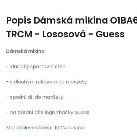
Popis
Dámská mikina O1BA6
TRCM - Lososová - Guess
Dámská mikina
- klasický sportovní střih
- s dlouhým rukávem do manžety
- spodní díl do manžety
- na přední díle logo značky Guess
Materiálové složení: 100% bavlna