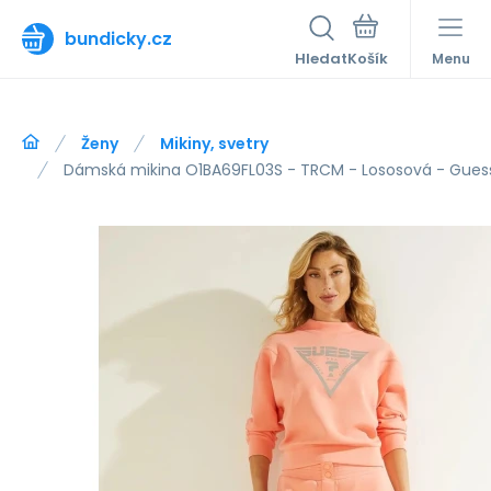
bundicky.cz
Hledat
Menu
Ženy
Mikiny, svetry
Dámská mikina O1BA69FL03S - TRCM - Lososová - Gues