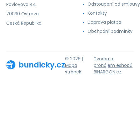
Odstoupení od smlouvy
Pavlovova 44
Kontakty
70030 Ostrava
Doprava platba
Česká Republika
Obchodní podmínky
© 2026 |
Tvorba a
bundicky.cz
Mapa
pronájem eshopů
stránek
BINARGON.cz