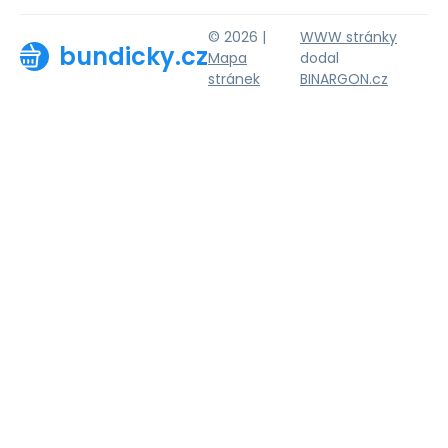
© 2026 |
WWW stránky
bundicky.cz
Mapa
dodal
stránek
BINARGON.cz