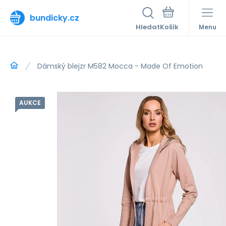
bundicky.cz
Hledat
Menu
Dámský blejzr M582 Mocca - Made Of Emotion
AUKCE