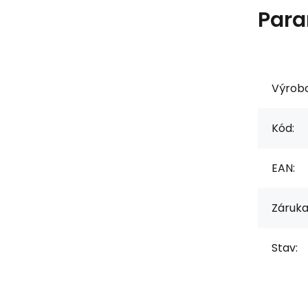
Para
Výrob
Kód:
EAN:
Záruka
Stav: