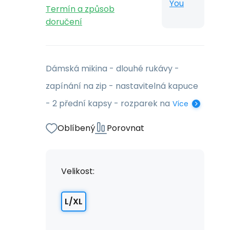
You
Termín a způsob
doručení
Dámská mikina - dlouhé rukávy -
zapínání na zip - nastavitelná kapuce
- 2 přední kapsy - rozparek na
Více
Oblíbený
Porovnat
Velikost:
L/XL