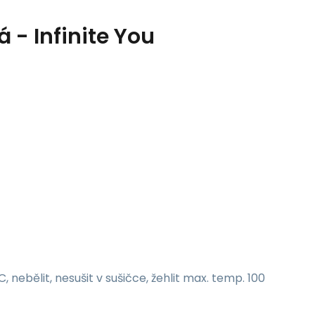
- Infinite You
 nebělit, nesušit v sušičce, žehlit max. temp. 100