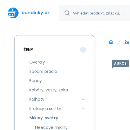
bundicky.cz
Že
ŽENY
Overaly
AUKCE
Spodní prádlo
Bundy
Kabáty, vesty, saka
Kalhoty
Kraťasy a šortky
Mikiny, svetry
Fleecové mikiny