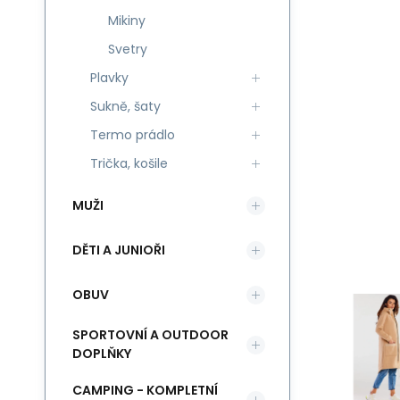
Mikiny
Svetry
Plavky
Sukně, šaty
Termo prádlo
Trička, košile
MUŽI
DĚTI A JUNIOŘI
OBUV
SPORTOVNÍ A OUTDOOR
DOPLŇKY
CAMPING - KOMPLETNÍ