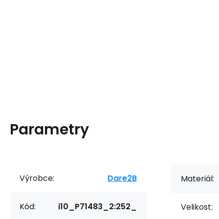
Parametry
Výrobce:
Dare2B
Materiál:
Kód:
i10_P71483_2:252_
Velikost: