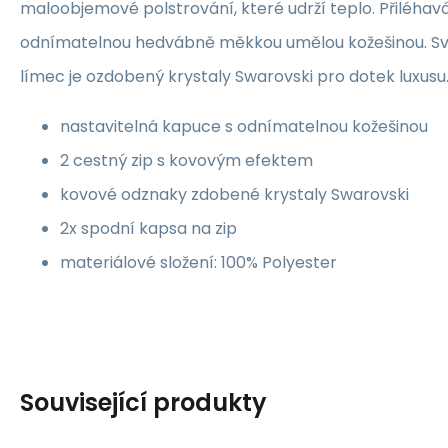
maloobjemové polstrování, které udrží teplo. Přiléha
odnímatelnou hedvábně měkkou umělou kožešinou. S
límec je ozdobený krystaly Swarovski pro dotek luxusu
nastavitelná kapuce s odnímatelnou kožešinou
2 cestný zip s kovovým efektem
kovové odznaky zdobené krystaly Swarovski
2x spodní kapsa na zip
materiálové složení: 100% Polyester
Související produkty