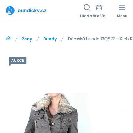
bundicky.cz
Hledat
Menu
Ženy
Bundy
Dámská bunda 13Q873 - Rich R
AUKCE