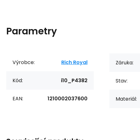
Parametry
Výrobce:
Rich Royal
Záruka:
Kód:
i10_P4382
Stav:
EAN:
1210002037600
Materiál: