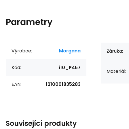
Parametry
Výrobce:
Morgana
Záruka:
Kód:
i10_P457
Materiál:
EAN:
1210001835283
Související produkty