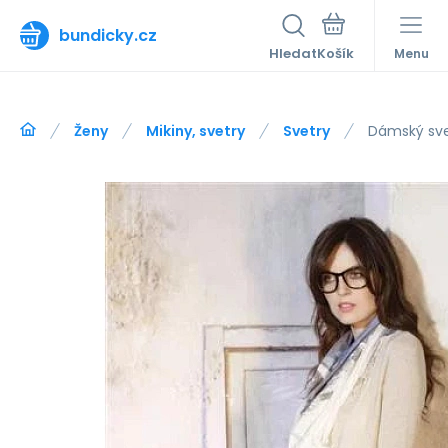
bundicky.cz
Hledat
Menu
Ženy
Mikiny, svetry
Svetry
Dámský sve