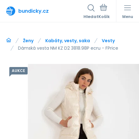
bundicky.cz
Hledat
Menu
Ženy
Kabáty, vesty, saka
Vesty
Dámská vesta NM KZ D2 3818.98P ecru - FPrice
AUKCE