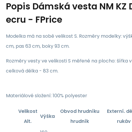
Popis
Dámská vesta NM KZ D
ecru - FPrice
Modelka má na sobě velikost S. Rozměry modelky: výšk
cm, pas 63 cm, boky 93 cm.
Rozměry vesty ve velikosti S měřené na plocho: šířka 
celková délka - 83 cm.
Materiálové složení: 100% polyester
Velikost
Obvod hrudníku
Externí. dé
Výška
Alt.
hrudník
rukáv