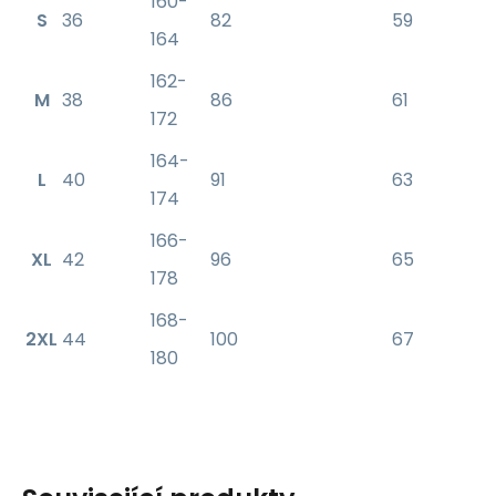
160-
S
36
82
59
164
162-
M
38
86
61
172
164-
L
40
91
63
174
166-
XL
42
96
65
178
168-
2XL
44
100
67
180