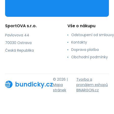
SportOVA s.r.o.
Vše o nákupu
Odstoupení od smlouvy
Pavlovova 44
Kontakty
70030 Ostrava
Doprava platba
Česká Republika
Obchodní podmínky
© 2026 |
Tvorba a
bundicky.cz
Mapa
pronájem eshopů
stránek
BINARGON.cz