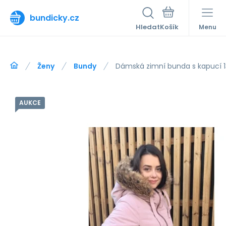
bundicky.cz
Hledat
Menu
Ženy
Bundy
Dámská zimní bunda s kapucí 1
AUKCE