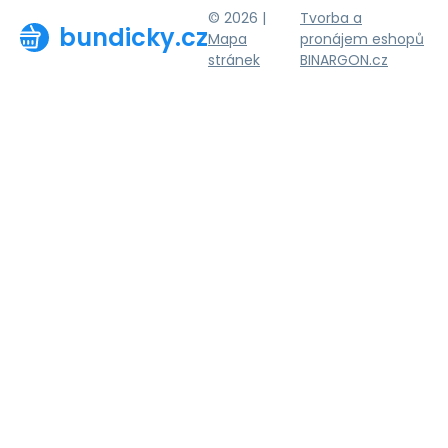
© 2026 |
Tvorba a
bundicky.cz
Mapa
pronájem eshopů
stránek
BINARGON.cz