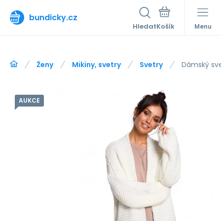
bundicky.cz
Hledat
Menu
Ženy
Mikiny, svetry
Svetry
Dámský sve
AUKCE