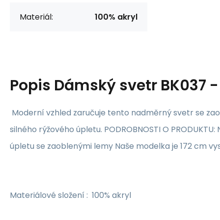
Materiál:
100% akryl
Popis
Dámský svetr BK037 
Moderní vzhled zaručuje tento nadměrný svetr se z
silného rýžového úpletu. PODROBNOSTI O PRODUKTU: 
úpletu se zaoblenými lemy Naše modelka je 172 cm vyso
Materiálové složení : 100% akryl