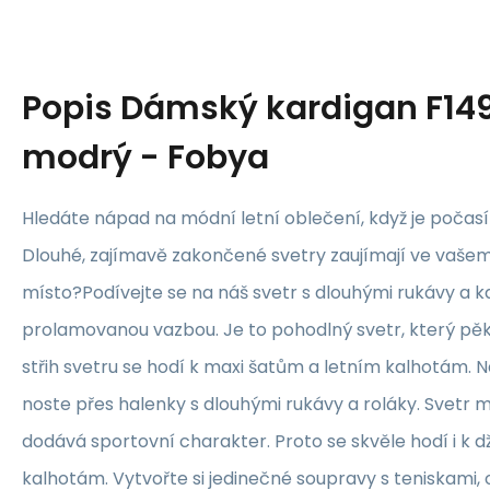
Popis
Dámský kardigan F149
modrý - Fobya
Hledáte nápad na módní letní oblečení, když je počas
Dlouhé, zajímavě zakončené svetry zaujímají ve vašem
místo?Podívejte se na náš svetr s dlouhými rukávy a k
prolamovanou vazbou. Je to pohodlný svetr, který pěk
střih svetru se hodí k maxi šatům a letním kalhotám. N
noste přes halenky s dlouhými rukávy a roláky. Svetr 
dodává sportovní charakter. Proto se skvěle hodí i k
kalhotám. Vytvořte si jedinečné soupravy s teniskami, 