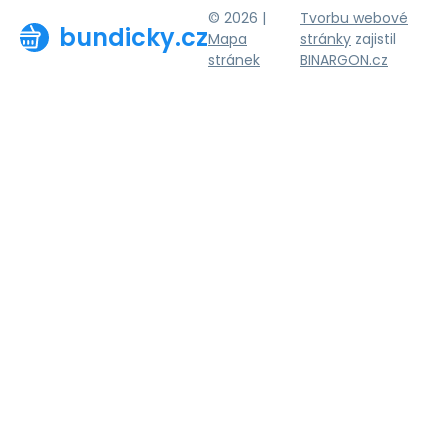
© 2026 |
Tvorbu webové
bundicky.cz
Mapa
stránky
zajistil
stránek
BINARGON.cz