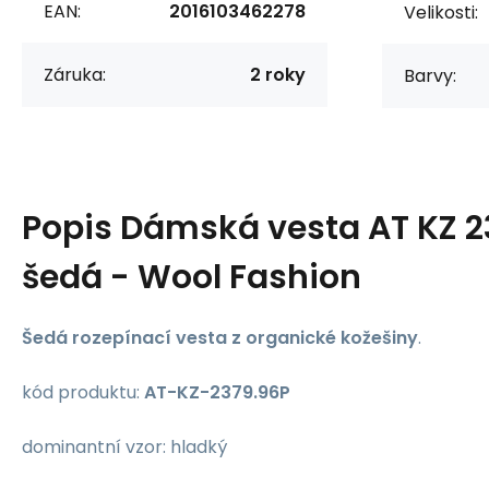
EAN:
2016103462278
Velikosti:
Záruka:
2 roky
Barvy:
Popis
Dámská vesta AT KZ 2
šedá - Wool Fashion
Šedá rozepínací vesta z organické kožešiny
.
kód produktu:
AT-KZ-2379.96P
dominantní vzor: hladký