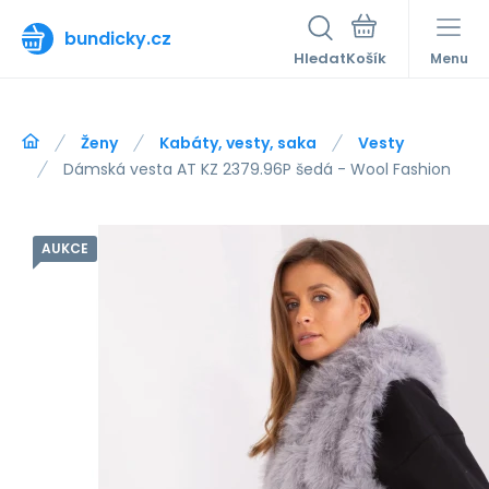
bundicky.cz
Hledat
Menu
Ženy
Kabáty, vesty, saka
Vesty
Dámská vesta AT KZ 2379.96P šedá - Wool Fashion
AUKCE