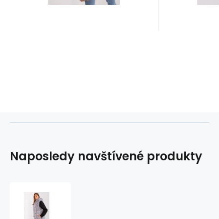
Naposledy navštívené produkty
Dámská
vesta
AT