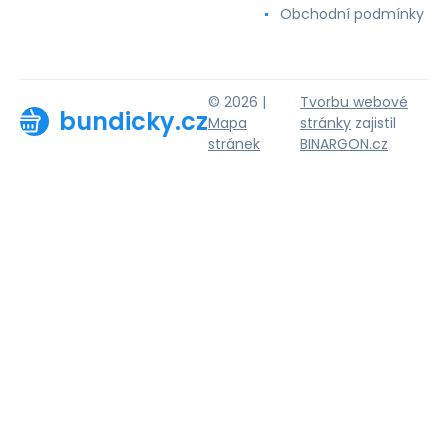
Obchodní podmínky
© 2026 |
Tvorbu webové
bundicky.cz
Mapa
stránky
zajistil
stránek
BINARGON.cz