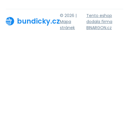
© 2026 |
Tento eshop
bundicky.cz
Mapa
dodala firma
stránek
BINARGON.cz