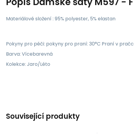
Popis
Dámské šaty M597 - F
Materiálové složení : 95% polyester, 5% elastan
Pokyny pro péči: pokyny pro praní: 30°C Praní v prač
Barva: Vícebarevná
Kolekce: Jaro/Léto
Související produkty