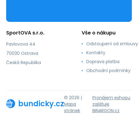
SportOVA s.r.o.
Vše o nákupu
Odstoupení od smlouvy
Pavlovova 44
Kontakty
70030 Ostrava
Doprava platba
Česká Republika
Obchodní podmínky
© 2026 |
Pronájem eshopu
bundicky.cz
Mapa
zajišťuje
stránek
BINARGON.cz