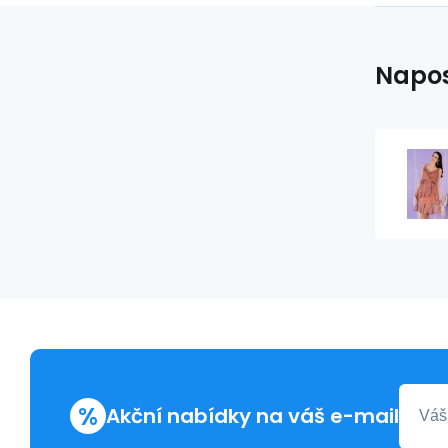
Napos
%
Akční nabídky na váš e-mail