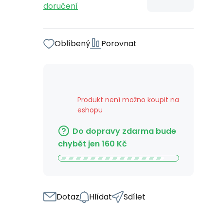
doručení
Oblíbený
Porovnat
Produkt není možno koupit na
eshopu
Do dopravy zdarma bude
chybět jen
160
Kč
Dotaz
Hlídat
Sdílet