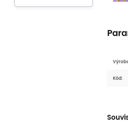
Para
Výrob
Kód:
Souvi