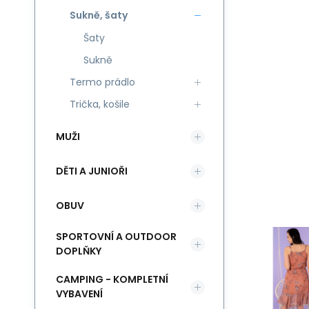
Sukně, šaty
Šaty
Sukně
Termo prádlo
Trička, košile
MUŽI
DĚTI A JUNIOŘI
OBUV
SPORTOVNÍ A OUTDOOR
DOPLŇKY
CAMPING - KOMPLETNÍ
VYBAVENÍ