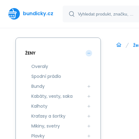
bundicky.cz
Že
ŽENY
Overaly
Spodní prádlo
Bundy
Kabáty, vesty, saka
Kalhoty
Kraťasy a šortky
Mikiny, svetry
Plavky