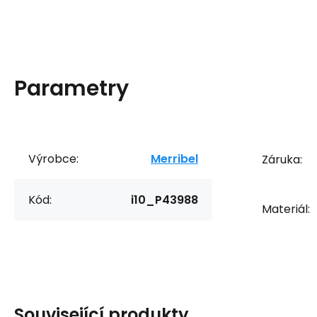
Parametry
Výrobce:
Merribel
Záruka:
Kód:
i10_P43988
Materiál:
Související produkty