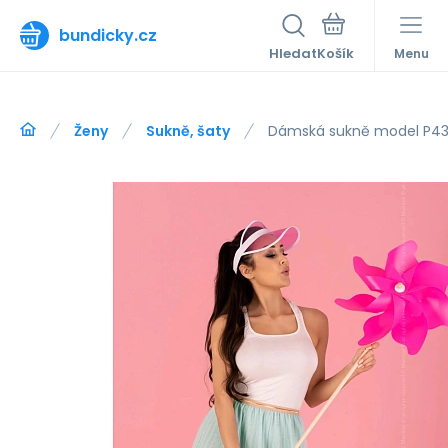
bundicky.cz
Hledat
Menu
Ženy
Sukně, šaty
Dámská sukně model P439