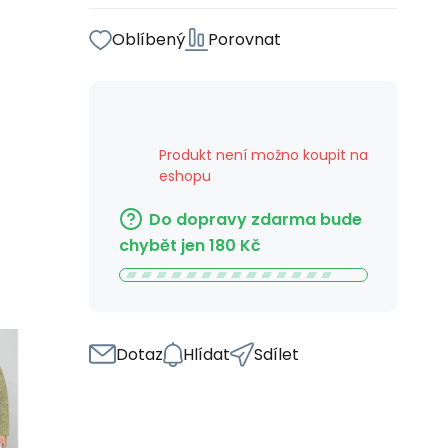
Oblíbený
Porovnat
Produkt není možno koupit na
eshopu
Do dopravy zdarma bude
chybět jen
180
Kč
Dotaz
Hlídat
Sdílet