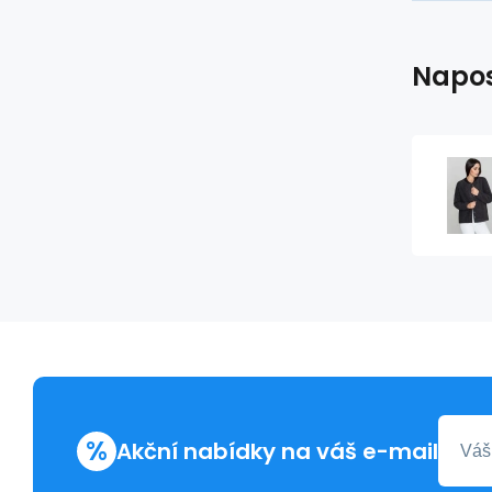
Napos
%
Akční nabídky na váš e-mail