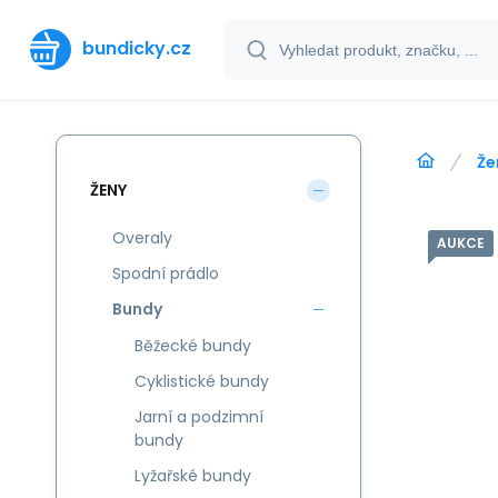
bundicky.cz
Že
ŽENY
Overaly
AUKCE
Spodní prádlo
Bundy
Běžecké bundy
Cyklistické bundy
Jarní a podzimní
bundy
Lyžařské bundy