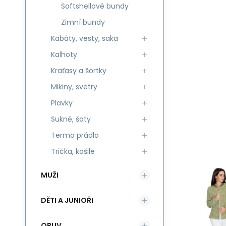
Softshellové bundy
Zimní bundy
Kabáty, vesty, saka
Kalhoty
Kraťasy a šortky
Mikiny, svetry
Plavky
Sukně, šaty
Termo prádlo
Trička, košile
MUŽI
DĚTI A JUNIOŘI
OBUV