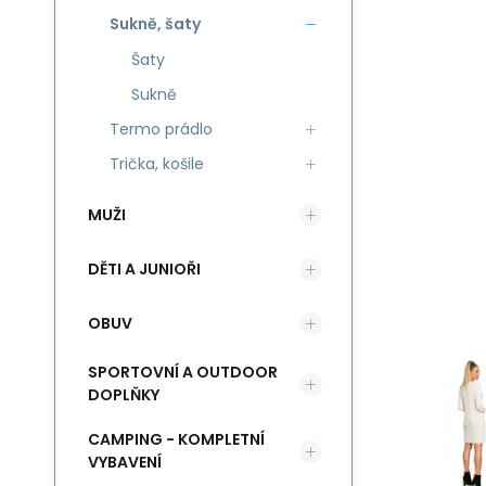
Sukně, šaty
Šaty
Sukně
Termo prádlo
Trička, košile
MUŽI
DĚTI A JUNIOŘI
OBUV
SPORTOVNÍ A OUTDOOR
DOPLŇKY
CAMPING - KOMPLETNÍ
VYBAVENÍ