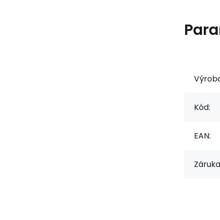
Para
Výrob
Kód:
EAN:
Záruka