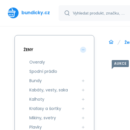
bundicky.cz
Že
ŽENY
Overaly
AUKCE
Spodní prádlo
Bundy
Kabáty, vesty, saka
Kalhoty
Kraťasy a šortky
Mikiny, svetry
Plavky