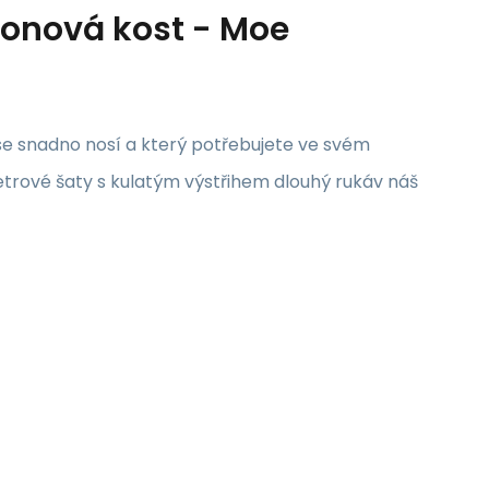
lonová kost - Moe
e snadno nosí a který potřebujete ve svém
ové šaty s kulatým výstřihem dlouhý rukáv náš