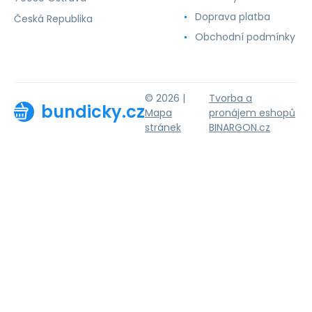
Doprava platba
Česká Republika
Obchodní podmínky
© 2026 |
Tvorba a
bundicky.cz
Mapa
pronájem eshopů
stránek
BINARGON.cz