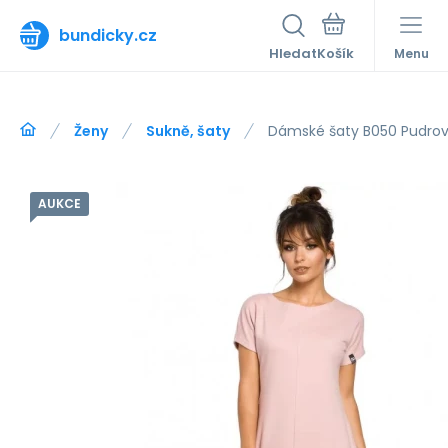
bundicky.cz
Hledat
Menu
Ženy
Sukně, šaty
Dámské šaty B050 Pudrov
AUKCE