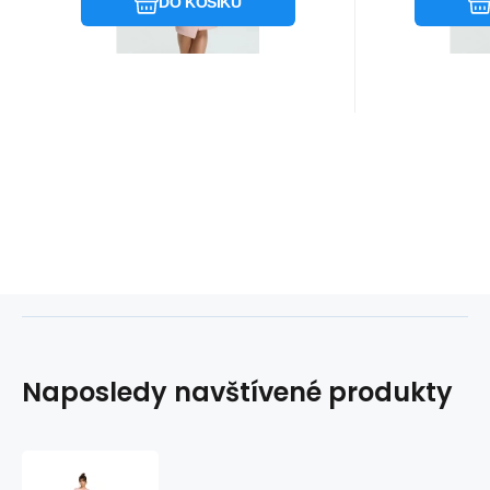
DO KOŠÍKU
Naposledy navštívené produkty
Dámské