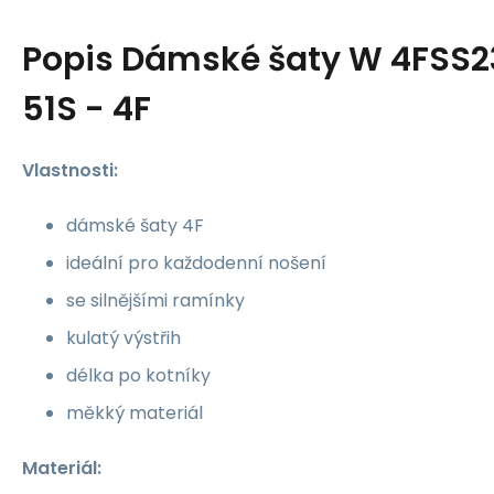
Popis
Dámské šaty W 4FSS
51S - 4F
Vlastnosti:
dámské šaty 4F
ideální pro každodenní nošení
se silnějšími ramínky
kulatý výstřih
délka po kotníky
měkký materiál
Materiál: