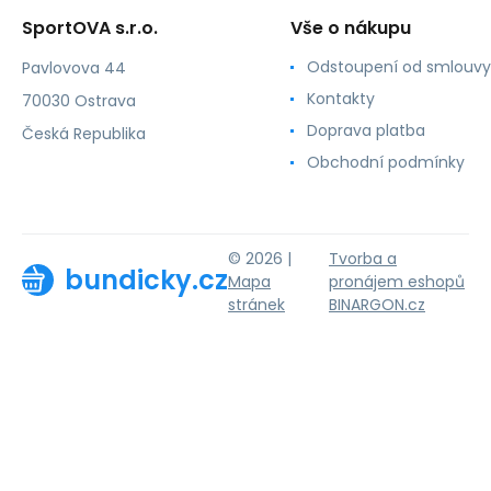
SportOVA s.r.o.
Vše o nákupu
Odstoupení od smlouvy
Pavlovova 44
Kontakty
70030 Ostrava
Doprava platba
Česká Republika
Obchodní podmínky
© 2026 |
Tvorba a
bundicky.cz
Mapa
pronájem eshopů
stránek
BINARGON.cz