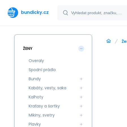
bundicky.cz
Že
ŽENY
Overaly
Spodní prádlo
Bundy
Kabáty, vesty, saka
Kalhoty
Kraťasy a šortky
Mikiny, svetry
Plavky