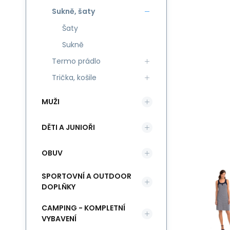
Sukně, šaty
Šaty
Sukně
Termo prádlo
Trička, košile
MUŽI
DĚTI A JUNIOŘI
OBUV
SPORTOVNÍ A OUTDOOR
DOPLŇKY
CAMPING - KOMPLETNÍ
VYBAVENÍ