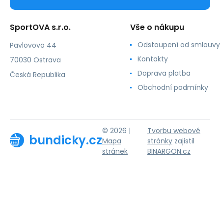
SportOVA s.r.o.
Vše o nákupu
Odstoupení od smlouvy
Pavlovova 44
Kontakty
70030 Ostrava
Doprava platba
Česká Republika
Obchodní podmínky
© 2026 |
Tvorbu webové
bundicky.cz
Mapa
stránky
zajistil
stránek
BINARGON.cz