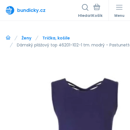
bundicky.cz
Hledat
Menu
Ženy
Trička, košile
Dámský plážový top 46201-102-1 tm. modrý - Pastunett