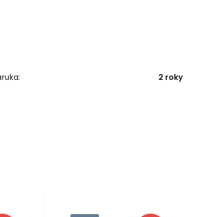
ruka:
2 roky