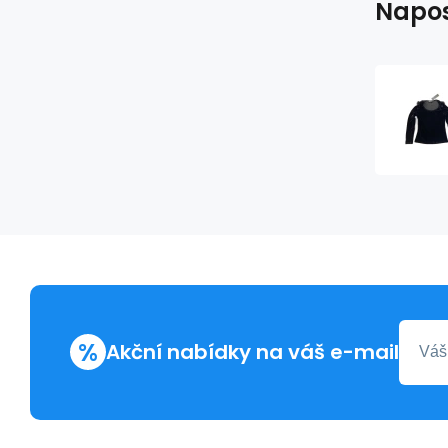
Napos
%
Akční nabídky na váš e-mail