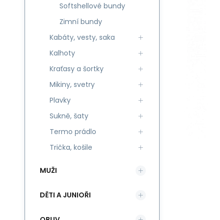
Softshellové bundy
Zimní bundy
Kabáty, vesty, saka
Kalhoty
Kraťasy a šortky
Mikiny, svetry
Plavky
Sukně, šaty
Termo prádlo
Trička, košile
MUŽI
DĚTI A JUNIOŘI
OBUV