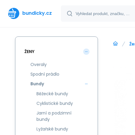
bundicky.cz
Že
ŽENY
Overaly
Spodní prádlo
Bundy
Běžecké bundy
Cyklistické bundy
Jarní a podzimní
bundy
Lyžařské bundy