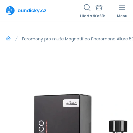
bundicky.cz
Hledat
Menu
Feromony pro muže Magnetifico Pheromone Allure 50