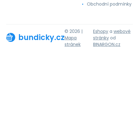
Obchodní podmínky
© 2026 |
Eshopy
a
webové
bundicky.cz
Mapa
stránky
od
stránek
BINARGON.cz