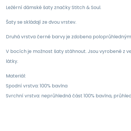
Ležérní dámské šaty značky Stitch & Soul.
Šaty se skládají ze dvou vrstev.
Druhá vrstva černé barvy je zdobena poloprůhlednými 
V bocích je možnost šaty stáhnout. Jsou vyrobené z v
látky.
Materiál:
Spodní vrstva: 100% bavlna
Svrchní vrstva: neprůhledná část 100% bavlna, průhle