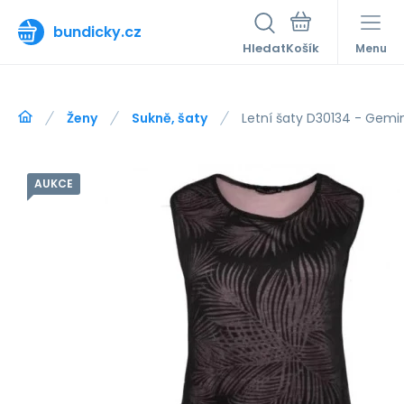
bundicky.cz
Hledat
Menu
Ženy
Sukně, šaty
Letní šaty D30134 - Gemin
AUKCE