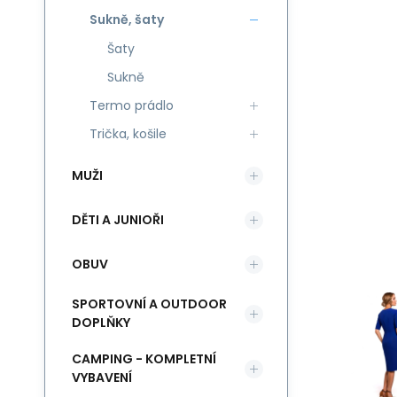
Sukně, šaty
Šaty
Sukně
Termo prádlo
Trička, košile
MUŽI
DĚTI A JUNIOŘI
OBUV
SPORTOVNÍ A OUTDOOR
DOPLŇKY
CAMPING - KOMPLETNÍ
VYBAVENÍ