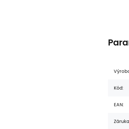
Para
Výrob
Kód:
EAN:
Záruka