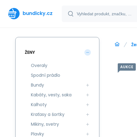
bundicky.cz
Že
ŽENY
Overaly
AUKCE
Spodní prádlo
Bundy
Kabáty, vesty, saka
Kalhoty
Kraťasy a šortky
Mikiny, svetry
Plavky