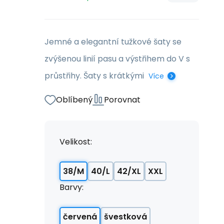
Jemné a elegantní tužkové šaty se
zvýšenou linií pasu a výstřihem do V s
průstřihy. Šaty s krátkými
Více
Oblíbený
Porovnat
Velikost:
38/M
40/L
42/XL
XXL
Barvy:
červená
švestková